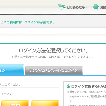
お持ちの外部サービスのID（OPEN ID）でもログインできます。
通常ログイン時、お客様のアカウ
のためreCAPCHAの画像認証が
す。
画像認証発生時は画面の表示の指