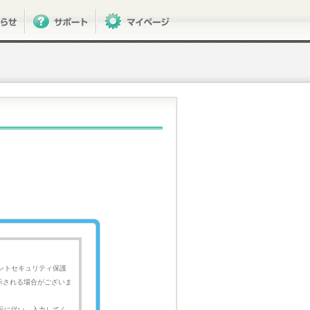
ントセキュリティ保護
表示される場合がございま
示に従い、入力してく