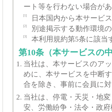
ート等を行わない場合が
[1]
日本国内から本サービ
[2]
別途掲示する動作環境
[3]
本利用規約第5条に該当
第10条（本サービスの
当社は、本サービスのア
めに、本サービスを中断
合を除き、事前に会員に
当社は、停電・天災・地変
安、労働紛争・法令・政府