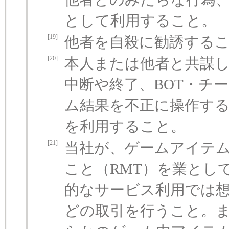
として利用すること。
[19]
他者を自殺に勧誘する
[20]
本人または他者と共謀
中断や終了、BOT・チ
ム結果を不正に操作す
を利用すること。
[21]
当社が、ゲームアイテ
こと（RMT）を業とし
的なサービス利用では
どの取引を行うこと。