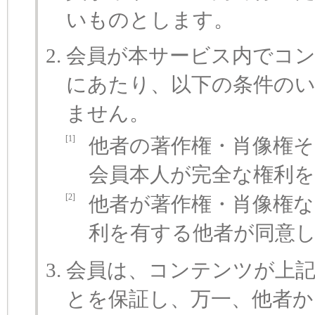
いものとします。
会員が本サービス内でコン
にあたり、以下の条件の
ません。
[1]
他者の著作権・肖像権
会員本人が完全な権利
[2]
他者が著作権・肖像権
利を有する他者が同意
会員は、コンテンツが上
とを保証し、万一、他者