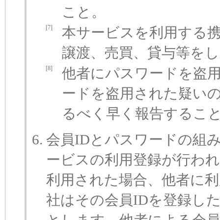
こと。
[7]
本サービスを利用する
譲渡、売買、貸与等を
[8]
他者にパスワードを盗
ードを盗用された疑い
るべく早く報告するこ
会員IDとパスワードの組
ービスの利用登録が行わ
利用された場合、他者に利
社はその会員IDを登録し