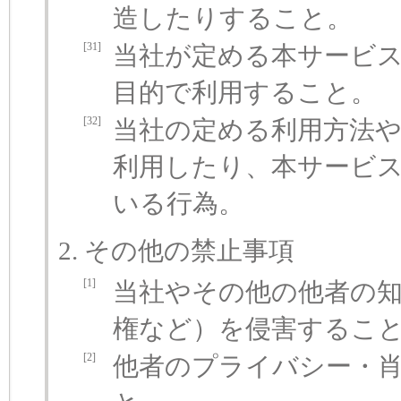
造したりすること。
[31]
当社が定める本サービ
目的で利用すること。
[32]
当社の定める利用方法
利用したり、本サービ
いる行為。
その他の禁止事項
[1]
当社やその他の他者の知
権など）を侵害するこ
[2]
他者のプライバシー・