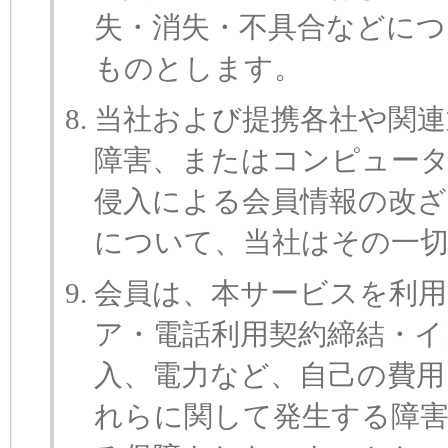
失・消失・不具合などにつ
ものとします。
当社および提携各社や関連
障害、またはコンピュー
侵入による会員情報の改ざ
について、当社はその一
会員は、本サービスを利
ア・電話利用契約締結・
入、電力など、自己の費用
れらに関して発生する障