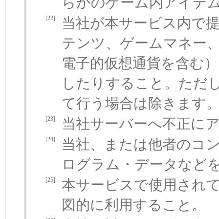
らかのゲーム内アイテ
[22]
当社が本サービス内で
テンツ、ゲームマネー
電子的仮想通貨を含む
したりすること。ただ
て行う場合は除きます
[23]
当社サーバーへ不正に
[24]
当社、または他者のコ
ログラム・データなど
[25]
本サービスで使用され
図的に利用すること。