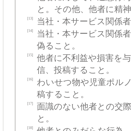
と。その他、他者に精
[13]
当社・本サービス関係
[14]
当社・本サービス関係
偽ること。
[15]
他者に不利益や損害を
信、投稿すること。
[16]
わいせつ物や児童ポル
稿すること。
[17]
面識のない他者との交
と。
[18]
他者とのみだらな行為