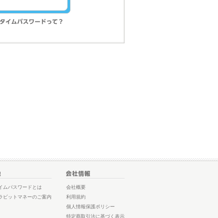
イムパスワードとは
会社概要
ラビットマネーのご案内
利用規約
個人情報保護ポリシー
特定商取引法に基づく表示