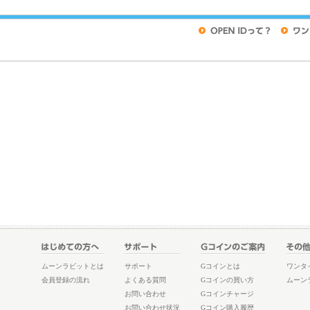
ムーンラビットとは
サポート
Gコインとは
ワンタ
会員登録の流れ
よくある質問
Gコインの買い方
ムーン
お問い合わせ
Gコインチャージ
お問い合わせ状況
Gコイン購入履歴